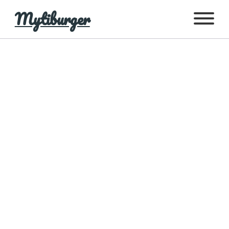
Mytiburger