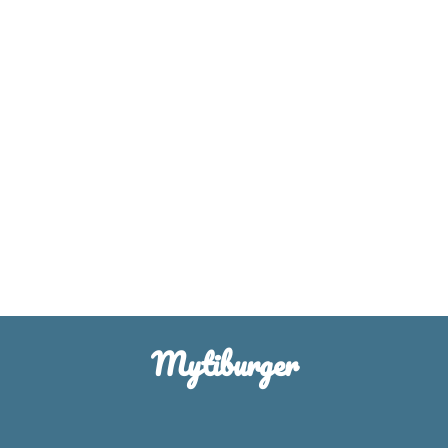
Mytiburger